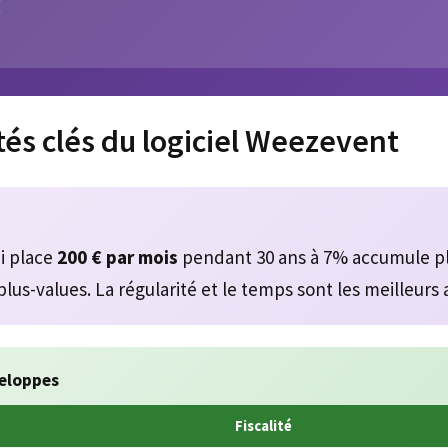
€
tés clés du logiciel Weezevent
?
i place
200 € par mois
pendant 30 ans à 7% accumule p
lus-values. La régularité et le temps sont les meilleurs a
eloppes
Fiscalité