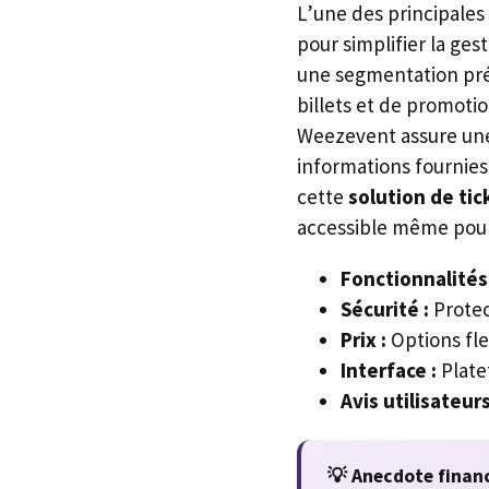
L’une des principale
pour simplifier la ge
une segmentation pré
billets et de promotio
Weezevent assure une
informations fournies
cette
solution de tic
accessible même pour 
Fonctionnalités 
Sécurité :
Protec
Prix :
Options fle
Interface :
Platef
Avis utilisateurs
💡 Anecdote finan