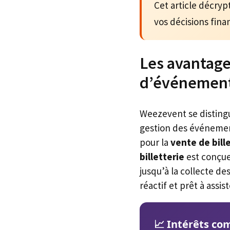
Cet article décry
vos décisions fina
Les avantage
d’événemen
Weezevent se distingu
gestion des événeme
pour la
vente de bill
billetterie
est conçue
jusqu’à la collecte de
réactif et prêt à assis
📈 Intérêts co