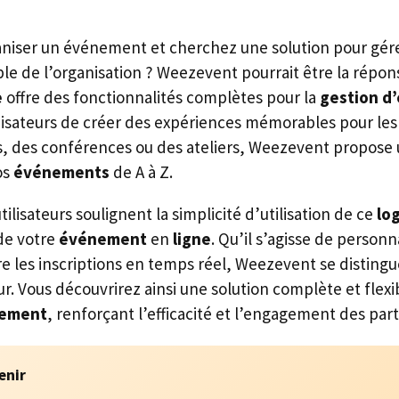
aniser un événement et cherchez une solution pour gér
ble de l’organisation ? Weezevent pourrait être la répon
e
offre des fonctionnalités complètes pour la
gestion d
sateurs de créer des expériences mémorables pour les 
ts, des conférences ou des ateliers, Weezevent propose
os
événements
de A à Z.
tilisateurs soulignent la simplicité d’utilisation de ce
log
de votre
événement
en
ligne
. Qu’il s’agisse de personn
re les inscriptions en temps réel, Weezevent se disting
eur. Vous découvrirez ainsi une solution complète et flex
ement
, renforçant l’efficacité et l’engagement des part
enir