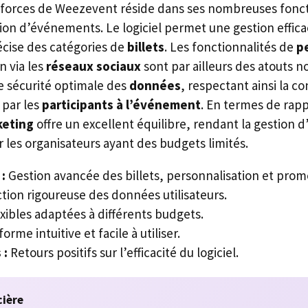
s forces de Weezevent réside dans ses nombreuses fonc
stion d’événements. Le logiciel permet une gestion effic
cise des catégories de
billets
. Les fonctionnalités de
p
n via les
réseaux sociaux
sont par ailleurs des atouts n
 sécurité optimale des
données
, respectant ainsi la co
 par les
participants à l’événement
. En termes de rapp
keting
offre un excellent équilibre, rendant la gestion
les organisateurs ayant des budgets limités.
:
Gestion avancée des billets, personnalisation et prom
tion rigoureuse des données utilisateurs.
xibles adaptées à différents budgets.
orme intuitive et facile à utiliser.
 :
Retours positifs sur l’efficacité du logiciel.
cière