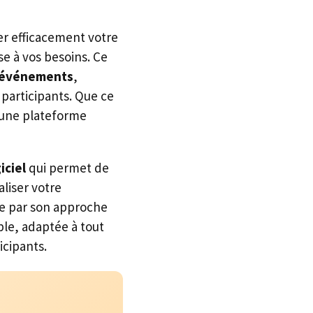
er efficacement votre
se à vos besoins. Ce
’événements
,
participants. Que ce
 une plateforme
iciel
qui permet de
aliser votre
ue par son approche
ible, adaptée à tout
icipants.