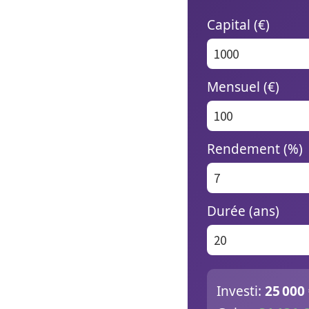
Capital (€)
Mensuel (€)
Rendement (%)
Durée (ans)
Investi:
25 000