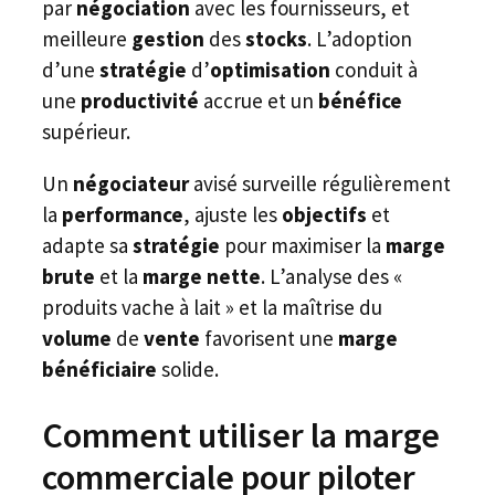
par
négociation
avec les fournisseurs, et
meilleure
gestion
des
stocks
. L’adoption
d’une
stratégie
d’
optimisation
conduit à
une
productivité
accrue et un
bénéfice
supérieur.
Un
négociateur
avisé surveille régulièrement
la
performance
, ajuste les
objectifs
et
adapte sa
stratégie
pour maximiser la
marge
brute
et la
marge nette
. L’analyse des «
produits vache à lait » et la maîtrise du
volume
de
vente
favorisent une
marge
bénéficiaire
solide.
Comment utiliser la marge
commerciale pour piloter