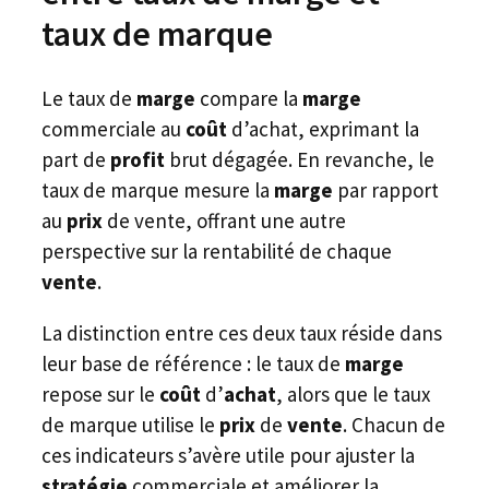
taux de marque
Le taux de
marge
compare la
marge
commerciale au
coût
d’achat, exprimant la
part de
profit
brut dégagée. En revanche, le
taux de marque mesure la
marge
par rapport
au
prix
de vente, offrant une autre
perspective sur la rentabilité de chaque
vente
.
La distinction entre ces deux taux réside dans
leur base de référence : le taux de
marge
repose sur le
coût
d’
achat
, alors que le taux
de marque utilise le
prix
de
vente
. Chacun de
ces indicateurs s’avère utile pour ajuster la
stratégie
commerciale et améliorer la