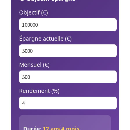
Objectif (€)
Épargne actuelle (€)
Mensuel (€)
Rendement (%)
Durée:
12 ans 4 mois