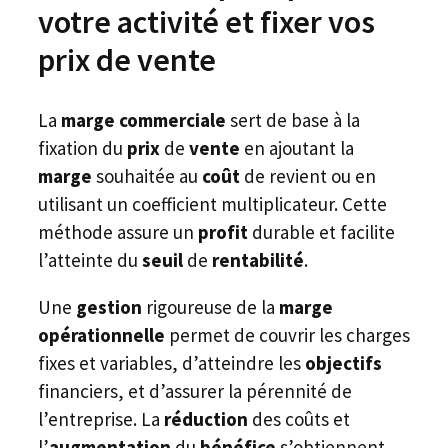
votre activité et fixer vos
prix de vente
La
marge commerciale
sert de base à la
fixation du
prix
de
vente
en ajoutant la
marge
souhaitée au
coût
de revient ou en
utilisant un coefficient multiplicateur. Cette
méthode assure un
profit
durable et facilite
l’atteinte du
seuil
de
rentabilité
.
Une
gestion
rigoureuse de la
marge
opérationnelle
permet de couvrir les charges
fixes et variables, d’atteindre les
objectifs
financiers, et d’assurer la pérennité de
l’entreprise. La
réduction
des coûts et
l’
augmentation
du
bénéfice
s’obtiennent