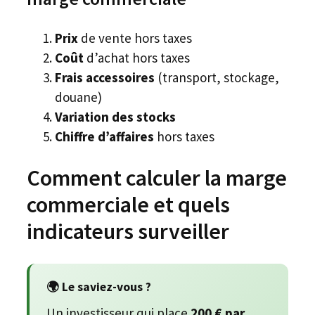
Prix
de vente hors taxes
Coût
d’achat hors taxes
Frais accessoires
(transport, stockage,
douane)
Variation des stocks
Chiffre d’affaires
hors taxes
Comment calculer la marge
commerciale et quels
indicateurs surveiller
🌍 Le saviez-vous ?
Un investisseur qui place
200 € par