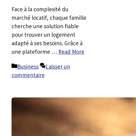
Face à la complexité du
marché locatif, chaque famille
cherche une solution fiable
pour trouver un logement
adapté à ses besoins. Grâce à
une plateforme …
Read More
Catégories
Business
Laisser un
commentaire