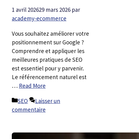
1 avril 2026
29 mars 2026
par
academy-ecommerce
Vous souhaitez améliorer votre
positionnement sur Google ?
Comprendre et appliquer les
meilleures pratiques de SEO
est essentiel pour y parvenir.
Le référencement naturel est
…
Read More
Catégories
SEO
Laisser un
commentaire