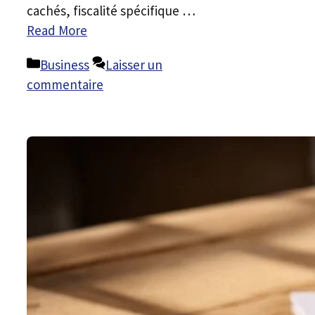
cachés, fiscalité spécifique …
Read More
Catégories
Business
Laisser un
commentaire