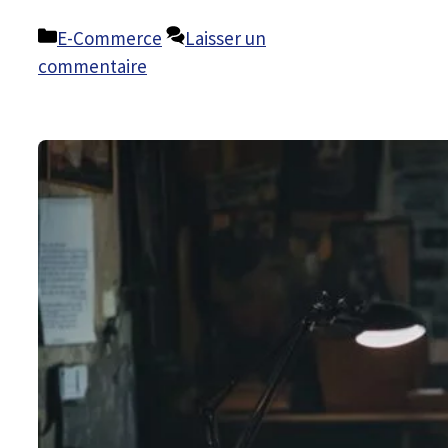
Catégories
E-Commerce
Laisser un
commentaire