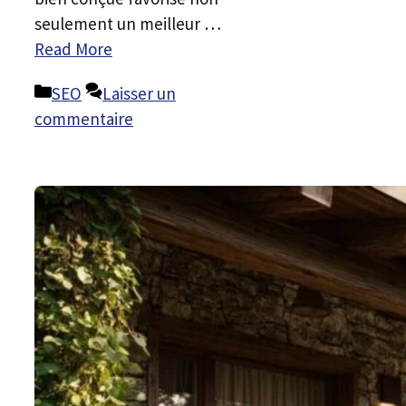
seulement un meilleur …
Read More
Catégories
SEO
Laisser un
commentaire