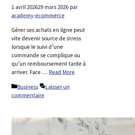
1 avril 2026
29 mars 2026
par
academy-ecommerce
Gérer ses achats en ligne peut
vite devenir source de stress
lorsque le suivi d’une
commande se complique ou
qu’un remboursement tarde à
arriver. Face …
Read More
Catégories
Business
Laisser un
commentaire