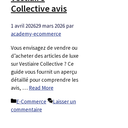
Collective avis
1 avril 2026
29 mars 2026
par
academy-ecommerce
Vous envisagez de vendre ou
d’acheter des articles de luxe
sur Vestiaire Collective ? Ce
guide vous fournit un aperçu
détaillé pour comprendre les
avis, …
Read More
Catégories
E-Commerce
Laisser un
commentaire