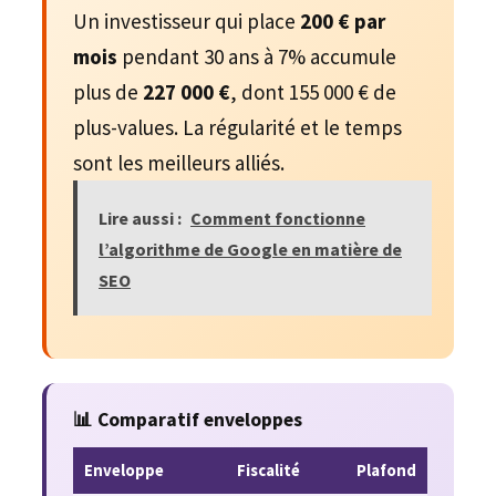
Un investisseur qui place
200 € par
mois
pendant 30 ans à 7% accumule
plus de
227 000 €
, dont 155 000 € de
plus-values. La régularité et le temps
sont les meilleurs alliés.
Lire aussi :
Comment fonctionne
l’algorithme de Google en matière de
SEO
📊 Comparatif enveloppes
Enveloppe
Fiscalité
Plafond