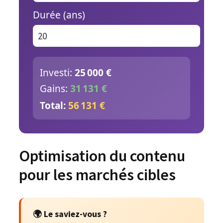
Durée (ans)
Investi:
25 000 €
Gains:
31 131 €
Total:
56 131 €
Optimisation du contenu
pour les marchés cibles
🌍 Le saviez-vous ?