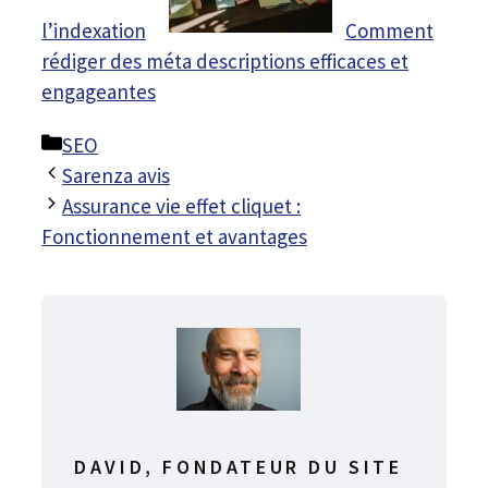
l’indexation
Comment
rédiger des méta descriptions efficaces et
engageantes
Catégories
SEO
Sarenza avis
Assurance vie effet cliquet :
Fonctionnement et avantages
DAVID, FONDATEUR DU SITE