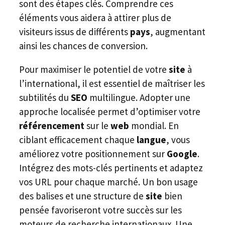
sont des étapes clés. Comprendre ces
éléments vous aidera à attirer plus de
visiteurs issus de différents
pays
, augmentant
ainsi les chances de conversion.
Pour maximiser le potentiel de votre
site
à
l’international, il est essentiel de maîtriser les
subtilités du
SEO
multilingue. Adopter une
approche localisée permet d’optimiser votre
référencement
sur le
web
mondial. En
ciblant efficacement chaque
langue
, vous
améliorez votre positionnement sur
Google
.
Intégrez des mots-clés pertinents et adaptez
vos URL pour chaque marché. Un bon usage
des balises et une structure de
site
bien
pensée favoriseront votre succès sur les
moteurs de recherche internationaux. Une