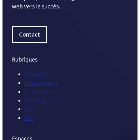
web vers le succès.
Contact
Rubriques
Business
Dropshipping
E-commerce
Emailing
SEA
SEO
Espaces