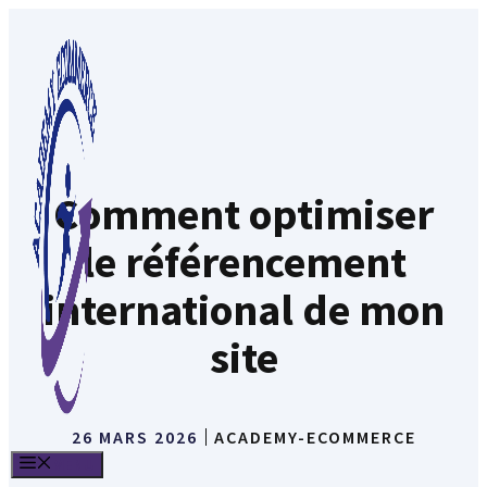
Aller
au
contenu
Comment optimiser
le référencement
international de mon
site
26 MARS 2026
ACADEMY-ECOMMERCE
MENU