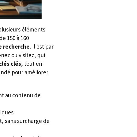
 plusieurs éléments
de 150 à 160
e recherche
. Il est par
ez ou visitez, qui
lés clés
, tout en
mandé pour améliorer
nt au contenu de
miques.
t, sans surcharge de