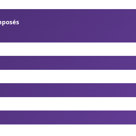
mposés