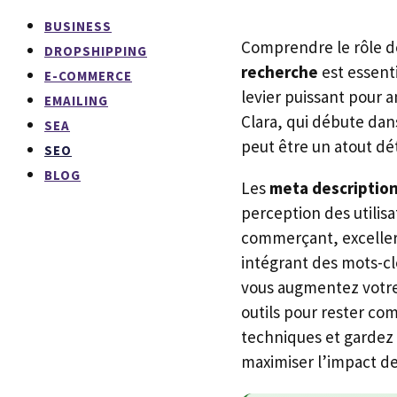
BUSINESS
Comprendre le rôle 
DROPSHIPPING
recherche
est essent
E-COMMERCE
levier puissant pour a
EMAILING
Clara, qui débute da
SEA
peut être un atout dé
SEO
BLOG
Les
meta descriptio
perception des utilisat
commerçant, exceller 
intégrant des mots-clé
vous augmentez votre 
outils pour rester co
techniques et gardez 
maximiser l’impact de