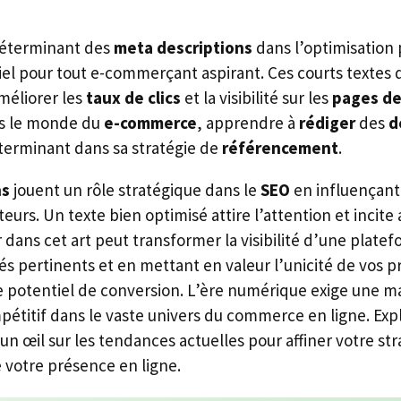
déterminant des
meta descriptions
dans l’optimisation 
iel pour tout e-commerçant aspirant. Ces courts textes d
méliorer les
taux de clics
et la visibilité sur les
pages de
ns le monde du
e-commerce
, apprendre à
rédiger
des
d
terminant dans sa stratégie de
référencement
.
ns
jouent un rôle stratégique dans le
SEO
en influençant
eurs. Un texte bien optimisé attire l’attention et incite 
dans cet art peut transformer la visibilité d’une plate
s pertinents et en mettant en valeur l’unicité de vos pr
potentiel de conversion. L’ère numérique exige une ma
mpétitif dans le vaste univers du commerce en ligne. Exp
un œil sur les tendances actuelles pour affiner votre st
 votre présence en ligne.