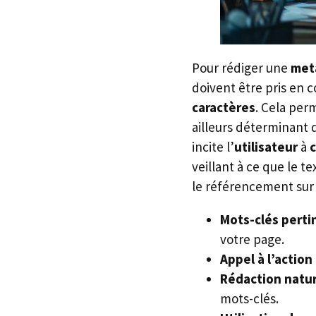
Pour rédiger une
met
doivent être pris en c
caractères
. Cela per
ailleurs déterminant d
incite l’
utilisateur
à
c
veillant à ce que le 
le référencement sur
Mots-clés perti
votre page.
Appel à l’action 
Rédaction natur
mots-clés.