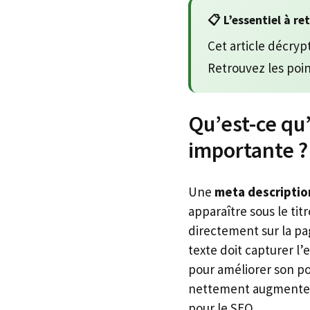
📋 L’essentiel à re
Cet article décry
Retrouvez les poin
Qu’est-ce qu
importante ?
Une
meta descriptio
apparaître sous le tit
directement sur la pag
texte doit capturer l
pour améliorer son p
nettement augmente
pour le SEO.