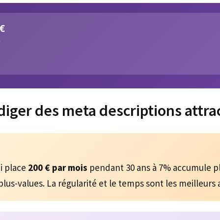
 €
€
ger des meta descriptions attrac
?
i place
200 € par mois
pendant 30 ans à 7% accumule p
lus-values. La régularité et le temps sont les meilleurs a