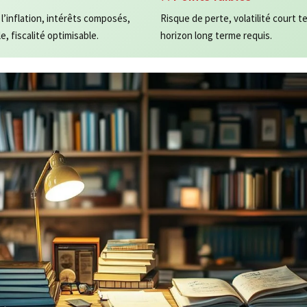
’inflation, intérêts composés,
Risque de perte, volatilité court t
e, fiscalité optimisable.
horizon long terme requis.