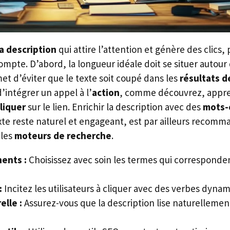
a description
qui attire l’attention et génère des clics,
ompte. D’abord, la longueur idéale doit se situer autour 
met d’éviter que le texte soit coupé dans les
résultats d
’intégrer un appel à l’
action
, comme découvrez, appren
liquer
sur le lien. Enrichir la description avec des
mots-c
texte reste naturel et engageant, est par ailleurs recom
 les
moteurs de recherche
.
nents :
Choisissez avec soin les termes qui corresponde
:
Incitez les utilisateurs à cliquer avec des verbes dyna
elle :
Assurez-vous que la description lise naturellemen