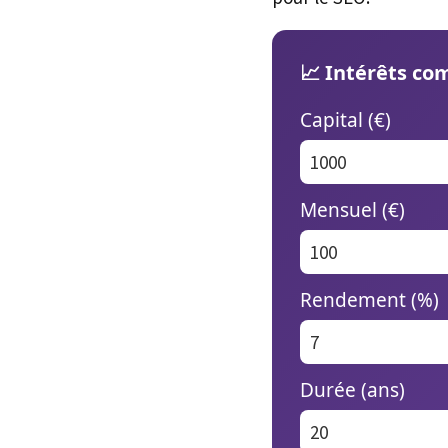
📈 Intérêts co
Capital (€)
Mensuel (€)
Rendement (%)
Durée (ans)