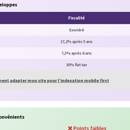
eloppes
Fiscalité
Exonéré
17,2% après 5 ans
7,5% après 8 ans
30% flat tax
nt adapter mon site pour l’indexation mobile first
convénients
❌ Points faibles