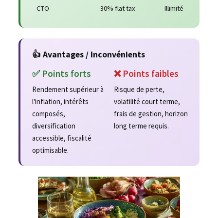
CTO
30% flat tax
Illimité
👍 Avantages / Inconvénients
✅ Points forts
❌ Points faibles
Rendement supérieur à
Risque de perte,
l'inflation, intérêts
volatilité court terme,
composés,
frais de gestion, horizon
diversification
long terme requis.
accessible, fiscalité
optimisable.