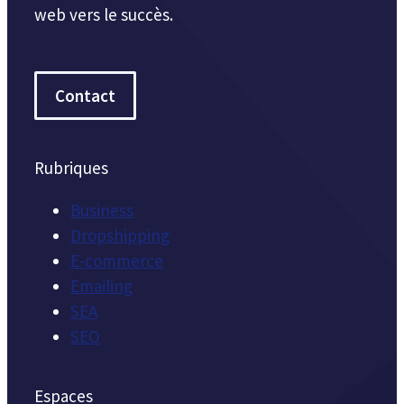
web vers le succès.
Contact
Rubriques
Business
Dropshipping
E-commerce
Emailing
SEA
SEO
Espaces