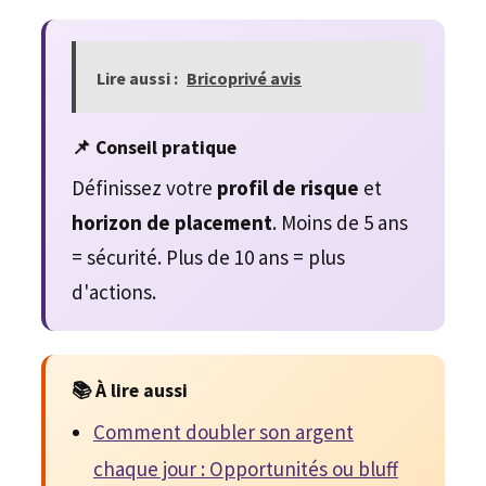
Lire aussi :
Bricoprivé avis
📌 Conseil pratique
Définissez votre
profil de risque
et
horizon de placement
. Moins de 5 ans
= sécurité. Plus de 10 ans = plus
d'actions.
📚 À lire aussi
Comment doubler son argent
chaque jour : Opportunités ou bluff