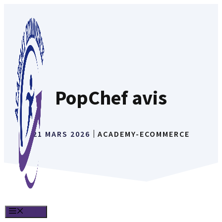
Aller
au
contenu
PopChef avis
21 MARS 2026
ACADEMY-ECOMMERCE
MENU