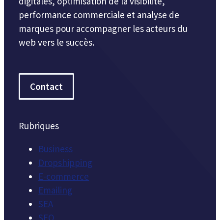
digitales, optimisation de la visibilité,
performance commerciale et analyse de
marques pour accompagner les acteurs du
web vers le succès.
Contact
Rubriques
Business
Dropshipping
E-commerce
Emailing
SEA
SEO