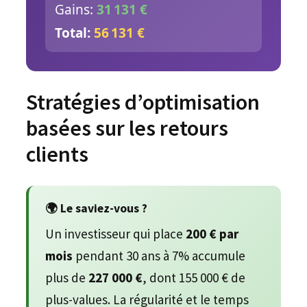
Gains:
31 131 €
Total:
56 131 €
Stratégies d’optimisation
basées sur les retours
clients
🌍 Le saviez-vous ?
Un investisseur qui place
200 € par
mois
pendant 30 ans à 7% accumule
plus de
227 000 €
, dont 155 000 € de
plus-values. La régularité et le temps