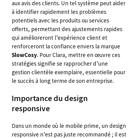
aux avis des clients. Un tel système peut aider
à identifier rapidement les problèmes
potentiels avec les produits ou services
offerts, permettant des ajustements rapides
qui amélioreront l’expérience client et
renforceront la confiance envers la marque
SlowCosy
. Pour Clara, mettre en œuvre ces
stratégies signifie se rapprocher d’une
gestion clientèle exemplaire, essentielle pour
le succès à long terme de son entreprise.
Importance du design
responsive
Dans un monde où le mobile prime, un design
responsive n’est pas juste recommandé ; il est