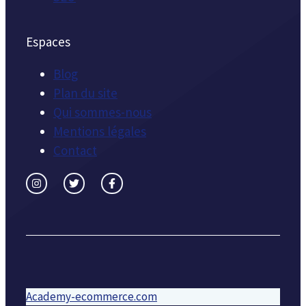
Espaces
Blog
Plan du site
Qui sommes-nous
Mentions légales
Contact
Academy-ecommerce.com