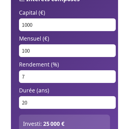
Capital (€)
Mensuel (€)
Rendement (%)
Durée (ans)
Investi:
25 000 €