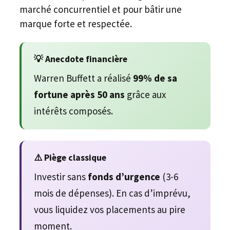
marché concurrentiel et pour bâtir une
marque forte et respectée.
💡 Anecdote financière
Warren Buffett a réalisé
99% de sa
fortune après 50 ans
grâce aux
intérêts composés.
⚠️ Piège classique
Investir sans
fonds d’urgence
(3-6
mois de dépenses). En cas d’imprévu,
vous liquidez vos placements au pire
moment.