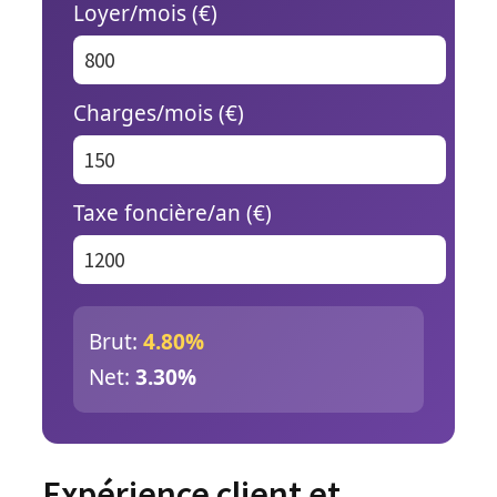
Loyer/mois (€)
Charges/mois (€)
Taxe foncière/an (€)
Brut:
4.80%
Net:
3.30%
Expérience client et