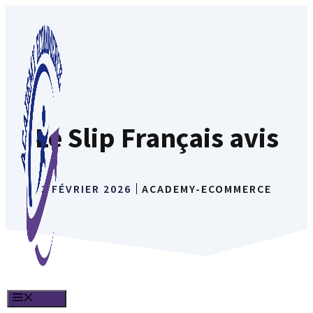
Aller
au
contenu
Le Slip Français avis
3 FÉVRIER 2026
ACADEMY-ECOMMERCE
MENU