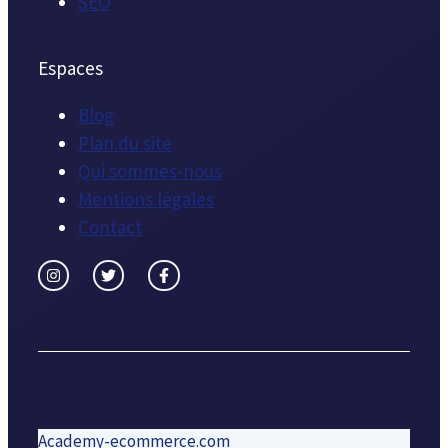
SEO
Espaces
Blog
Plan du site
Qui sommes-nous
Mentions légales
Contact
Academy-ecommerce.com