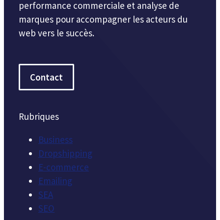
performance commerciale et analyse de
marques pour accompagner les acteurs du
web vers le succès.
Contact
Rubriques
Business
Dropshipping
E-commerce
Emailing
SEA
SEO