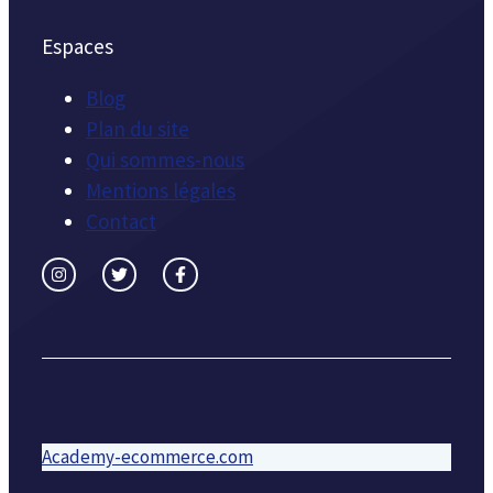
Espaces
Blog
Plan du site
Qui sommes-nous
Mentions légales
Contact
Academy-ecommerce.com