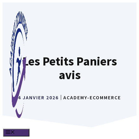
Aller
au
contenu
Les Petits Paniers
avis
4 JANVIER 2026
ACADEMY-ECOMMERCE
MENU