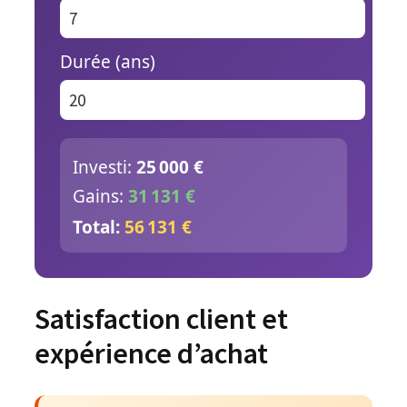
Durée (ans)
Investi:
25 000 €
Gains:
31 131 €
Total:
56 131 €
Satisfaction client et
expérience d’achat