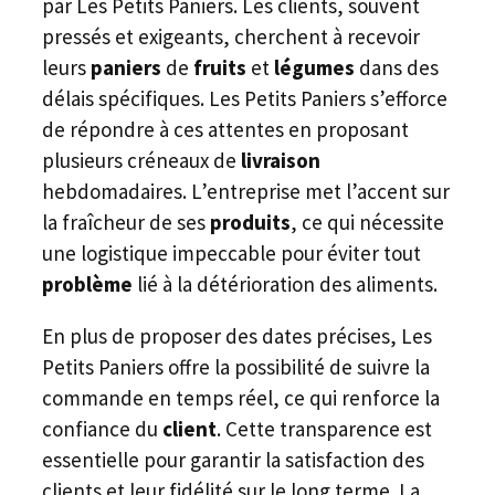
par Les Petits Paniers. Les clients, souvent
pressés et exigeants, cherchent à recevoir
leurs
paniers
de
fruits
et
légumes
dans des
délais spécifiques. Les Petits Paniers s’efforce
de répondre à ces attentes en proposant
plusieurs créneaux de
livraison
hebdomadaires. L’entreprise met l’accent sur
la fraîcheur de ses
produits
, ce qui nécessite
une logistique impeccable pour éviter tout
problème
lié à la détérioration des aliments.
En plus de proposer des dates précises, Les
Petits Paniers offre la possibilité de suivre la
commande en temps réel, ce qui renforce la
confiance du
client
. Cette transparence est
essentielle pour garantir la satisfaction des
clients et leur fidélité sur le long terme. La