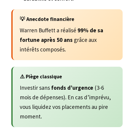
💡 Anecdote financière
Warren Buffett a réalisé
99% de sa
fortune après 50 ans
grâce aux
intérêts composés.
⚠️ Piège classique
Investir sans
fonds d’urgence
(3-6
mois de dépenses). En cas d’imprévu,
vous liquidez vos placements au pire
moment.