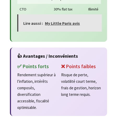
CTO
30% flat tax
Illimité
Lire aussi :
My Little Paris avis
👍 Avantages / Inconvénients
✅ Points forts
❌ Points faibles
Rendement supérieur à
Risque de perte,
l’inflation, intérêts
volatilité court terme,
composés,
frais de gestion, horizon
diversification
long terme requis.
accessible, fiscalité
optimisable.