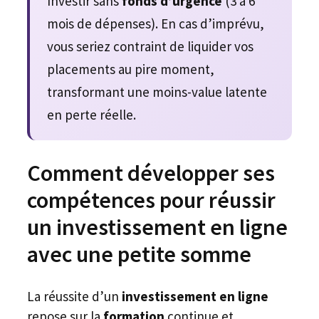
Investir sans
fonds d’urgence
(3 à 6
mois de dépenses). En cas d’imprévu,
vous seriez contraint de liquider vos
placements au pire moment,
transformant une moins-value latente
en perte réelle.
Comment développer ses
compétences pour réussir
un investissement en ligne
avec une petite somme
La réussite d’un
investissement en ligne
repose sur la
formation
continue et