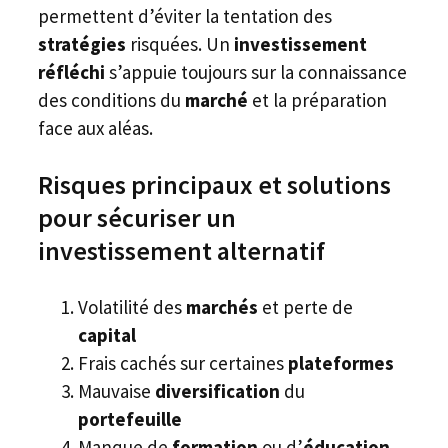
permettent d’éviter la tentation des
stratégies
risquées. Un
investissement
réfléchi
s’appuie toujours sur la connaissance
des conditions du
marché
et la préparation
face aux aléas.
Risques principaux et solutions
pour sécuriser un
investissement alternatif
Volatilité des
marchés
et perte de
capital
Frais cachés sur certaines
plateformes
Mauvaise
diversification
du
portefeuille
Manque de
formation
ou d’
éducation