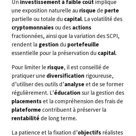
Un
investissement à faible coût
implique
une exposition naturelle au
risque
de
perte
partielle ou totale du
capital
. La volatilité des
cryptomonnaies
ou des
actions
fractionnées, ainsi que la variation des SCPI,
rendent la
gestion
du
portefeuille
essentielle pour la préservation du
capital
.
Pour limiter le
risque
, il est conseillé de
pratiquer une
diversification
rigoureuse,
d’utiliser des outils d’
analyse
et de se former
régulièrement. L’
éducation
sur la gestion des
placements
et la compréhension des frais de
plateforme
contribuent à préserver la
rentabilité
de long terme.
La patience et la fixation d’
objectifs
réalistes