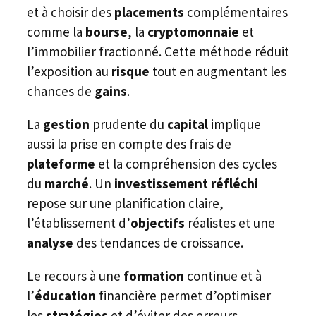
et à choisir des
placements
complémentaires
comme la
bourse
, la
cryptomonnaie
et
l’immobilier fractionné. Cette méthode réduit
l’exposition au
risque
tout en augmentant les
chances de
gains
.
La
gestion
prudente du
capital
implique
aussi la prise en compte des frais de
plateforme
et la compréhension des cycles
du
marché
. Un
investissement réfléchi
repose sur une planification claire,
l’établissement d’
objectifs
réalistes et une
analyse
des tendances de croissance.
Le recours à une
formation
continue et à
l’
éducation
financière permet d’optimiser
les
stratégies
et d’éviter des erreurs