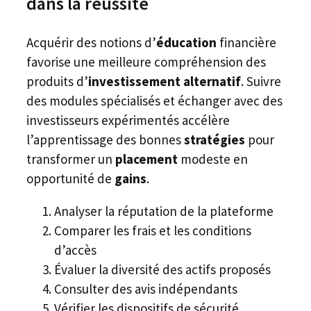
dans la réussite
Acquérir des notions d’
éducation
financière
favorise une meilleure compréhension des
produits d’
investissement alternatif
. Suivre
des modules spécialisés et échanger avec des
investisseurs expérimentés accélère
l’apprentissage des bonnes
stratégies
pour
transformer un
placement
modeste en
opportunité de
gains
.
Analyser la réputation de la plateforme
Comparer les frais et les conditions
d’accès
Évaluer la diversité des actifs proposés
Consulter des avis indépendants
Vérifier les dispositifs de sécurité