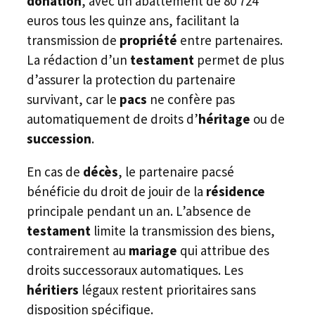
donation
, avec un abattement de 80 724
euros tous les quinze ans, facilitant la
transmission de
propriété
entre partenaires.
La rédaction d’un
testament
permet de plus
d’assurer la protection du partenaire
survivant, car le
pacs
ne confère pas
automatiquement de droits d’
héritage
ou de
succession
.
En cas de
décès
, le partenaire pacsé
bénéficie du droit de jouir de la
résidence
principale pendant un an. L’absence de
testament
limite la transmission des biens,
contrairement au
mariage
qui attribue des
droits successoraux automatiques. Les
héritiers
légaux restent prioritaires sans
disposition spécifique.