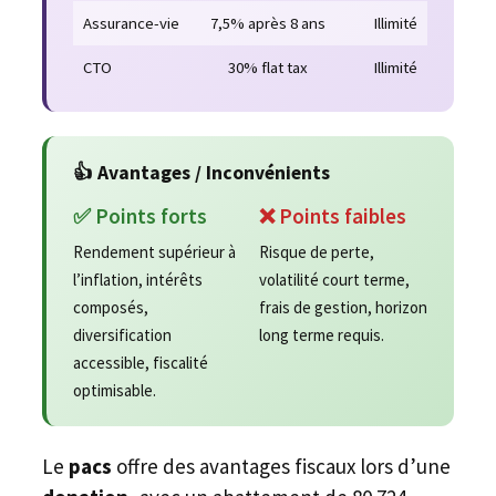
Assurance-vie
7,5% après 8 ans
Illimité
CTO
30% flat tax
Illimité
👍 Avantages / Inconvénients
✅ Points forts
❌ Points faibles
Rendement supérieur à
Risque de perte,
l’inflation, intérêts
volatilité court terme,
composés,
frais de gestion, horizon
diversification
long terme requis.
accessible, fiscalité
optimisable.
Le
pacs
offre des avantages fiscaux lors d’une