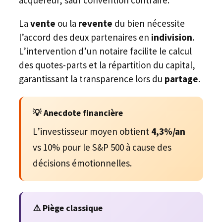
acquéreur, sauf convention contraire.
La
vente
ou la
revente
du bien nécessite
l’accord des deux partenaires en
indivision
.
L’intervention d’un notaire facilite le calcul
des quotes-parts et la répartition du capital,
garantissant la transparence lors du
partage
.
💡 Anecdote financière
L’investisseur moyen obtient
4,3%/an
vs 10% pour le S&P 500 à cause des
décisions émotionnelles.
⚠️ Piège classique