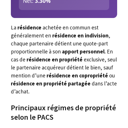
Net:
3.30%
La
résidence
achetée en commun est
généralement en
résidence en indivision
,
chaque partenaire détient une quote-part
proportionnelle à son
apport personnel
. En
cas de
résidence en propriété
exclusive, seul
le partenaire acquéreur détient le bien, sauf
mention d’une
résidence en copropriété
ou
résidence en propriété partagée
dans l’acte
d’achat.
Principaux régimes de propriété
selon le PACS