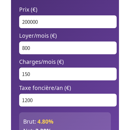
Prix (€)
Loyer/mois (€)
Charges/mois (€)
Taxe foncière/an (€)
Brut:
4.80%