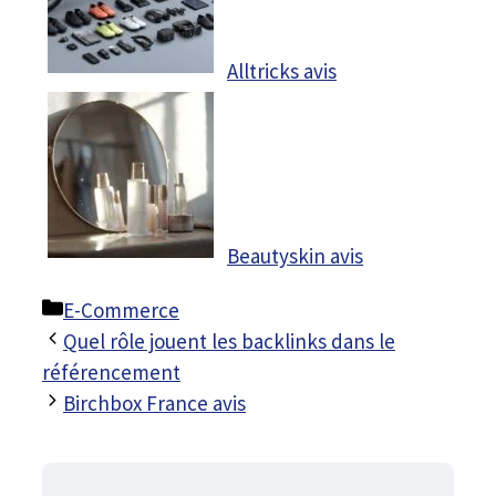
Alltricks avis
Beautyskin avis
Catégories
E-Commerce
Quel rôle jouent les backlinks dans le
référencement
Birchbox France avis