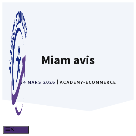
Aller
au
contenu
Miam avis
14 MARS 2026
ACADEMY-ECOMMERCE
MENU