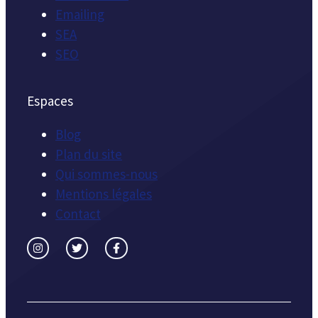
Emailing
SEA
SEO
Espaces
Blog
Plan du site
Qui sommes-nous
Mentions légales
Contact