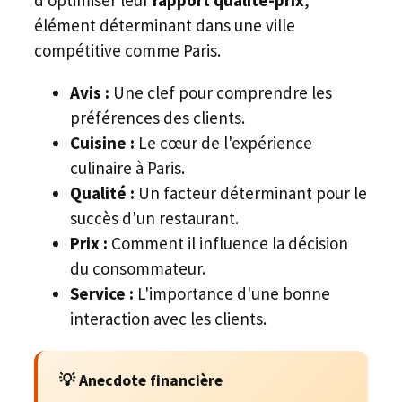
d'optimiser leur
rapport qualité-prix
,
élément déterminant dans une ville
compétitive comme Paris.
Avis :
Une clef pour comprendre les
préférences des clients.
Cuisine :
Le cœur de l'expérience
culinaire à Paris.
Qualité :
Un facteur déterminant pour le
succès d'un restaurant.
Prix :
Comment il influence la décision
du consommateur.
Service :
L'importance d'une bonne
interaction avec les clients.
💡 Anecdote financière