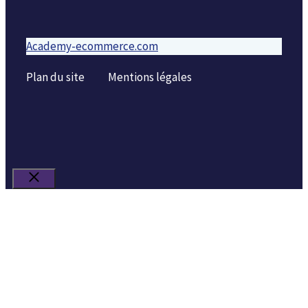
Academy-ecommerce.com
Plan du site
Mentions légales
Fermer