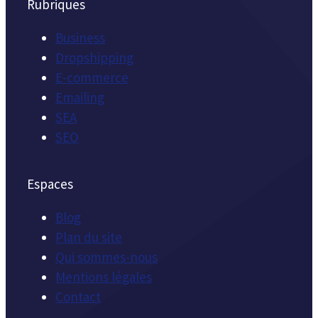
Rubriques
Business
Dropshipping
E-commerce
Emailing
SEA
SEO
Espaces
Blog
Plan du site
Qui sommes-nous
Mentions légales
Contact