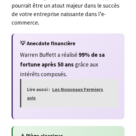
pourrait être un atout majeur dans le succès
de votre entreprise naissante dans l’e-
commerce.
💡 Anecdote financière
Warren Buffett a réalisé
99% de sa
fortune après 50 ans
grâce aux
intérêts composés.
Lire aussi :
Les Nouveaux Fermiers
avis
⚠️ Piège classique