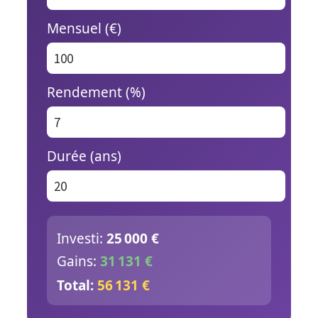
Mensuel (€)
Rendement (%)
Durée (ans)
Investi:
25 000 €
Gains:
31 131 €
Total:
56 131 €