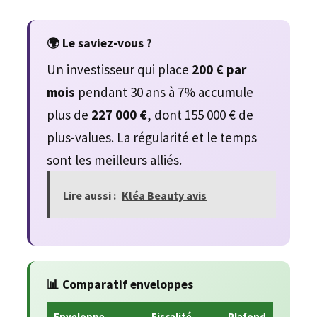
🌍 Le saviez-vous ?
Un investisseur qui place
200 € par
mois
pendant 30 ans à 7% accumule
plus de
227 000 €
, dont 155 000 € de
plus-values. La régularité et le temps
sont les meilleurs alliés.
Lire aussi :
Kléa Beauty avis
📊 Comparatif enveloppes
Enveloppe
Fiscalité
Plafond