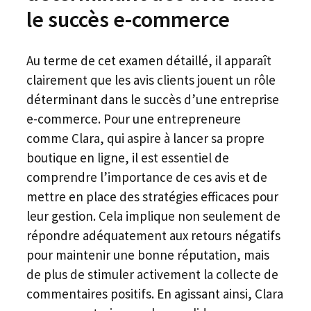
le succès e-commerce
Au terme de cet examen détaillé, il apparaît
clairement que les avis clients jouent un rôle
déterminant dans le succès d’une entreprise
e-commerce. Pour une entrepreneure
comme Clara, qui aspire à lancer sa propre
boutique en ligne, il est essentiel de
comprendre l’importance de ces avis et de
mettre en place des stratégies efficaces pour
leur gestion. Cela implique non seulement de
répondre adéquatement aux retours négatifs
pour maintenir une bonne réputation, mais
de plus de stimuler activement la collecte de
commentaires positifs. En agissant ainsi, Clara