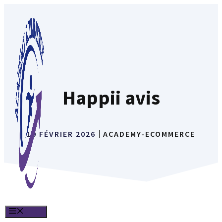
Aller
au
contenu
Happii avis
10 FÉVRIER 2026
ACADEMY-ECOMMERCE
MENU