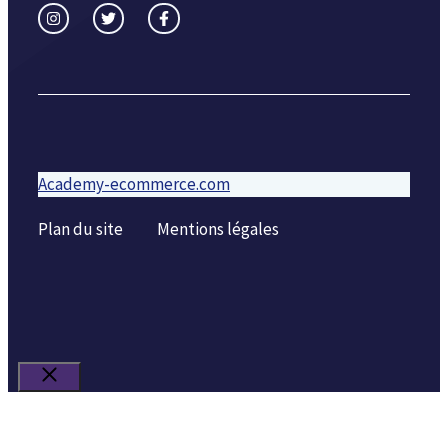
Academy-ecommerce.com
Plan du site
Mentions légales
Fermer