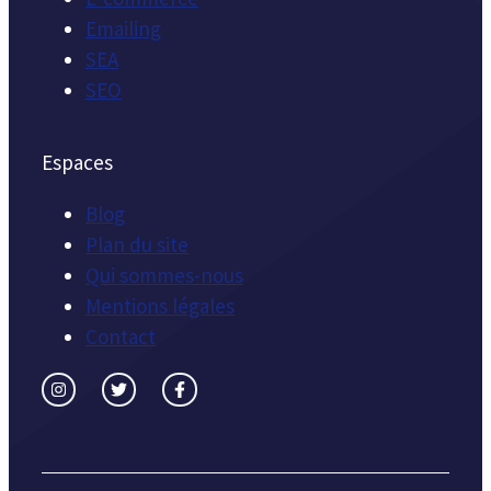
Emailing
SEA
SEO
Espaces
Blog
Plan du site
Qui sommes-nous
Mentions légales
Contact