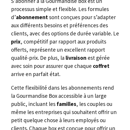
S’abonner à la Gourmandise Box est un
processus simple et flexible. Les formules
d’
abonnement
sont conçues pour s’adapter
aux différents besoins et préférences des
clients, avec des options de durée variable. Le
prix
, compétitif par rapport aux produits
offerts, représente un excellent rapport
qualité-prix. De plus, la
livraison
est gérée
avec soin pour assurer que chaque
coffret
arrive en parfait état.
Cette flexibilité dans les abonnements rend
la Gourmandise Box accessible à un large
public, incluant les
familles
, les couples ou
même les entreprises qui souhaitent offrir un
petit quelque chose à leurs employés ou
clients. Chaque box est conçue pour offrir un