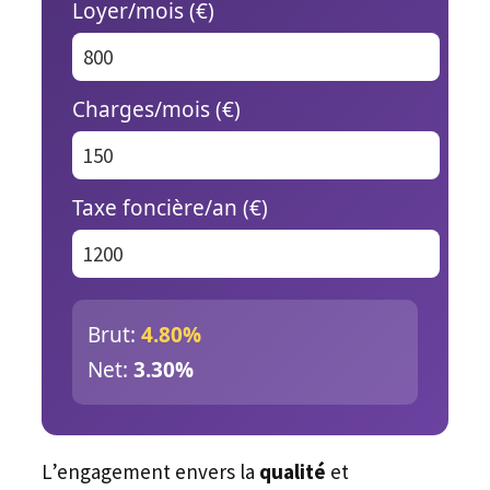
Loyer/mois (€)
Charges/mois (€)
Taxe foncière/an (€)
Brut:
4.80%
Net:
3.30%
L’engagement envers la
qualité
et