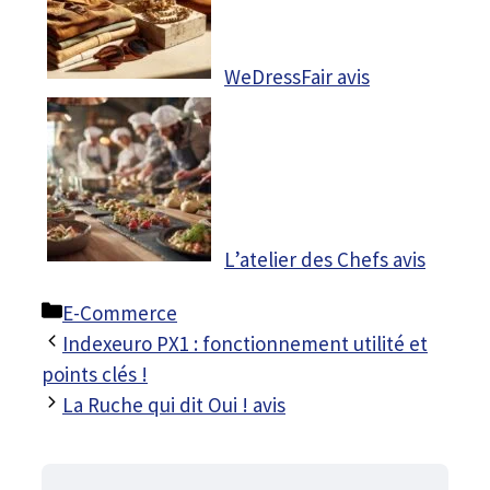
WeDressFair avis
L’atelier des Chefs avis
Catégories
E-Commerce
Indexeuro PX1 : fonctionnement utilité et
points clés !
La Ruche qui dit Oui ! avis