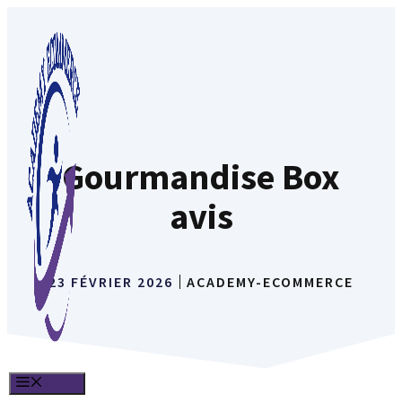
Aller
au
contenu
Gourmandise Box
avis
23 FÉVRIER 2026
ACADEMY-ECOMMERCE
MENU