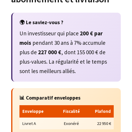
🌍 Le saviez-vous ?
Un investisseur qui place
200 € par
mois
pendant 30 ans à 7% accumule
plus de
227 000 €
, dont 155 000 € de
plus-values. La régularité et le temps
sont les meilleurs alliés.
📊 Comparatif enveloppes
Enveloppe
Fiscalité
Plafond
Livret A
Exonéré
22 950 €