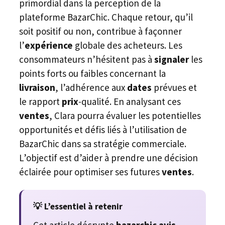
primordial dans la perception de la
plateforme BazarChic. Chaque retour, qu’il
soit positif ou non, contribue à façonner
l’
expérience
globale des acheteurs. Les
consommateurs n’hésitent pas à
signaler
les
points forts ou faibles concernant la
livraison
, l’adhérence aux
dates
prévues et
le rapport
prix
-qualité. En analysant ces
ventes
, Clara pourra évaluer les potentielles
opportunités et défis liés à l’utilisation de
BazarChic dans sa stratégie commerciale.
L’objectif est d’aider à prendre une décision
éclairée pour optimiser ses futures
ventes
.
💡 L’essentiel à retenir
Cet article décrypte
bazarchic avis
.