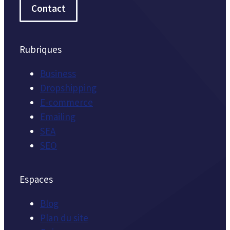
Contact
Rubriques
Business
Dropshipping
E-commerce
Emailing
SEA
SEO
Espaces
Blog
Plan du site