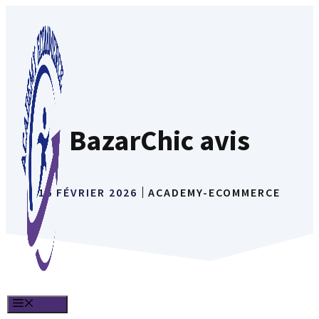
Aller
au
contenu
BazarChic avis
16 FÉVRIER 2026
ACADEMY-ECOMMERCE
MENU