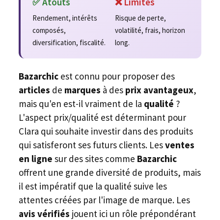
✅ Atouts
❌ Limites
Rendement, intérêts
Risque de perte,
composés,
volatilité, frais, horizon
diversification, fiscalité.
long.
Bazarchic
est connu pour proposer des
articles
de
marques
à des
prix avantageux
,
mais qu'en est-il vraiment de la
qualité
?
L'aspect prix/qualité est déterminant pour
Clara qui souhaite investir dans des produits
qui satisferont ses futurs clients. Les
ventes
en ligne
sur des sites comme
Bazarchic
offrent une grande diversité de produits, mais
il est impératif que la qualité suive les
attentes créées par l'image de marque. Les
avis vérifiés
jouent ici un rôle prépondérant